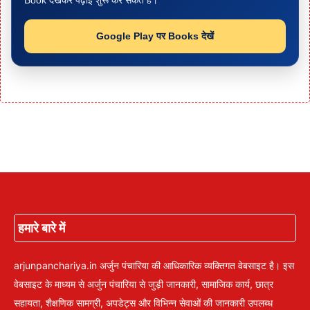
Book देखकर पढ़ाई शुरू कर सकते हैं।
Google Play पर Books देखें
हमारे बारे में
arjunpanchariya.in अर्जुन पंचारिया की आधिकारिक व्यक्तिगत वेबसाइट है। इस
वेबसाइट के माध्यम से अर्जुन पंचारिया से जुड़ी जानकारी, सामाजिक कार्य, छात्र
सहायता, शैक्षणिक सामग्री, अपडेट्स और विभिन्न सेवाओं की जानकारी उपलब्ध