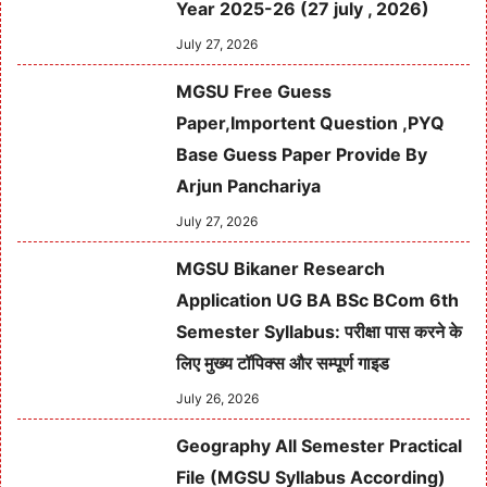
Year 2025-26 (27 july , 2026)
July 27, 2026
MGSU Free Guess
Paper,Importent Question ,PYQ
Base Guess Paper Provide By
Arjun Panchariya
July 27, 2026
MGSU Bikaner Research
Application UG BA BSc BCom 6th
Semester Syllabus: परीक्षा पास करने के
लिए मुख्य टॉपिक्स और सम्पूर्ण गाइड
July 26, 2026
Geography All Semester Practical
File (MGSU Syllabus According)