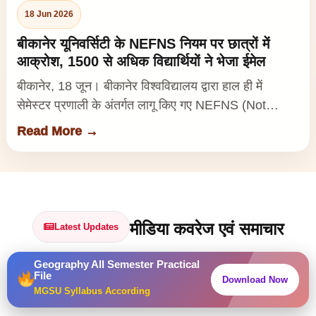
18 Jun 2026
बीकानेर यूनिवर्सिटी के NEFNS नियम पर छात्रों में
आक्रोश, 1500 से अधिक विद्यार्थियों ने भेजा ईमेल
बीकानेर, 18 जून। बीकानेर विश्वविद्यालय द्वारा हाल ही में
सेमेस्टर प्रणाली के अंतर्गत लागू किए गए NEFNS (Not…
Read More →
मीडिया कवरेज एवं समाचार
Latest Updates
Geography All Semester Practical
प्रेस रिलीज, समाचार कवरेज और नवीनतम अपडेट एक प्रीमियम सेक्शन
File
Download Now
में।
MGSU Syllabus According