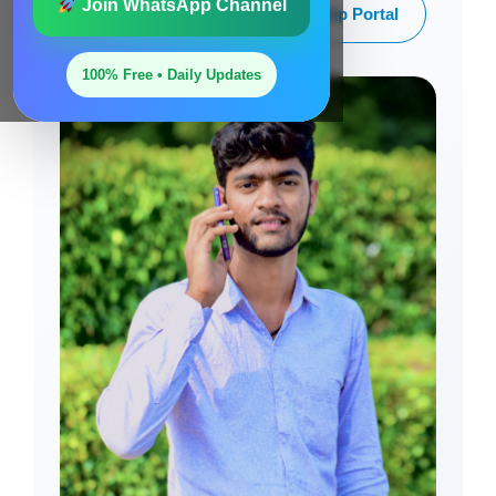
Join WhatsApp Channel
NEWS BLOG
Scholarship Portal
100% Free • Daily Updates