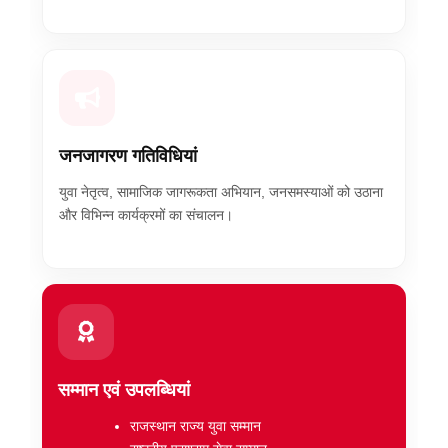
जनजागरण गतिविधियां
युवा नेतृत्व, सामाजिक जागरूकता अभियान, जनसमस्याओं को उठाना
और विभिन्न कार्यक्रमों का संचालन।
सम्मान एवं उपलब्धियां
राजस्थान राज्य युवा सम्मान