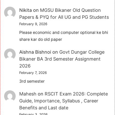
Nikita
on
MGSU Bikaner Old Question
Papers & PYQ for All UG and PG Students
February 9, 2026
Please economic and computer optional ke bhi
share kar do old paper
Aishna Bishnoi
on
Govt Dungar College
Bikaner BA 3rd Semester Assignment
2026
February 7, 2026
3rd semester
Mahesh
on
RSCIT Exam 2026: Complete
Guide, Importance, Syllabus , Career
Benefits and Last date
February 3, 2026