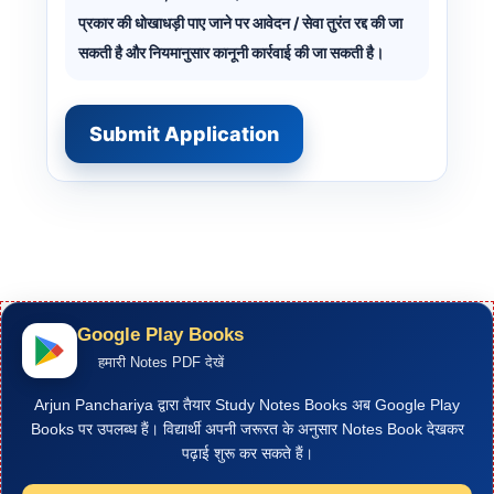
प्रकार की धोखाधड़ी पाए जाने पर आवेदन / सेवा तुरंत रद्द की जा
सकती है और नियमानुसार कानूनी कार्रवाई की जा सकती है।
Submit Application
Google Play Books
हमारी Notes PDF देखें
Arjun Panchariya द्वारा तैयार Study Notes Books अब Google Play
Books पर उपलब्ध हैं। विद्यार्थी अपनी जरूरत के अनुसार Notes Book देखकर
पढ़ाई शुरू कर सकते हैं।