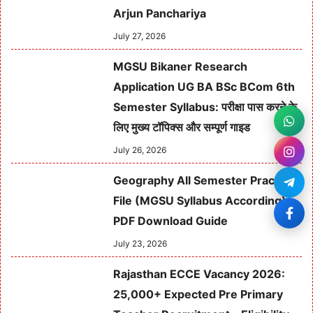
Arjun Panchariya
July 27, 2026
MGSU Bikaner Research
Application UG BA BSc BCom 6th
Semester Syllabus: परीक्षा पास करने के
लिए मुख्य टॉपिक्स और सम्पूर्ण गाइड
July 26, 2026
Geography All Semester Practical
File (MGSU Syllabus According)
PDF Download Guide
July 23, 2026
Rajasthan ECCE Vacancy 2026:
25,000+ Expected Pre Primary