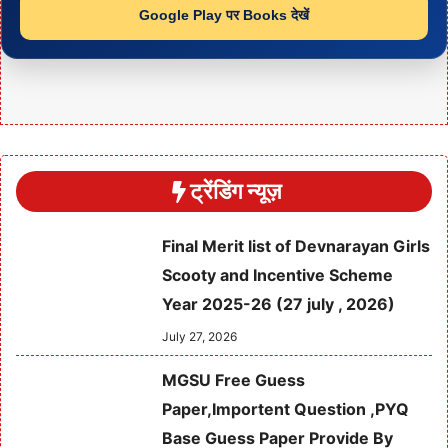
Google Play पर Books देखें
ट्रेंडिंग न्यूज़
Final Merit list of Devnarayan Girls
Scooty and Incentive Scheme
Year 2025-26 (27 july , 2026)
July 27, 2026
MGSU Free Guess
Paper,Importent Question ,PYQ
Base Guess Paper Provide By