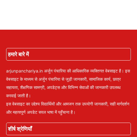
हमारे बारे में
arjunpanchariya.in अर्जुन पंचारिया की आधिकारिक व्यक्तिगत वेबसाइट है। इस
वेबसाइट के माध्यम से अर्जुन पंचारिया से जुड़ी जानकारी, सामाजिक कार्य, छात्र
सहायता, शैक्षणिक सामग्री, अपडेट्स और विभिन्न सेवाओं की जानकारी उपलब्ध
करवाई जाती है।
इस वेबसाइट का उद्देश्य विद्यार्थियों और आमजन तक उपयोगी जानकारी, सही मार्गदर्शन
और महत्वपूर्ण अपडेट सरल भाषा में पहुँचाना है।
शीर्ष श्रेणियाँ