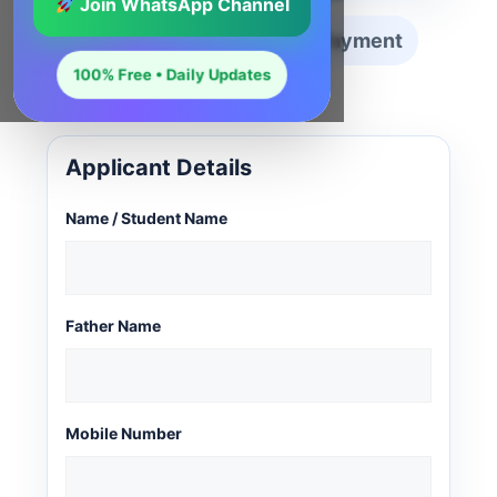
Join WhatsApp Channel
1 Service
2 Details
3 Payment
100% Free • Daily Updates
4 Preview
Applicant Details
Name / Student Name
Father Name
Mobile Number