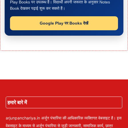
Play Books पर उपलब्ध हैं। विद्यार्थी अपनी जरूरत के अनुसार Notes
Book देखकर पढ़ाई शुरू कर सकते हैं।
Google Play पर Books देखें
हमारे बारे में
arjunpanchariya.in अर्जुन पंचारिया की आधिकारिक व्यक्तिगत वेबसाइट है। इस
वेबसाइट के माध्यम से अर्जुन पंचारिया से जुड़ी जानकारी, सामाजिक कार्य, छात्र