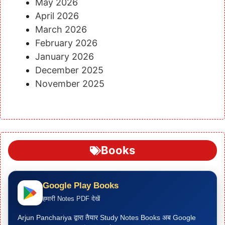
May 2026
April 2026
March 2026
February 2026
January 2026
December 2025
November 2025
Books
Google Play Books
हमारी Notes PDF देखें
Arjun Panchariya द्वारा तैयार Study Notes Books अब Google