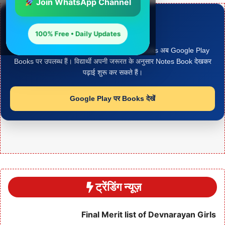
Join WhatsApp Channel
Google Play Books
हमारी Notes PDF देखें
100% Free • Daily Updates
Arjun Panchariya द्वारा तैयार Study Notes Books अब Google Play
Books पर उपलब्ध हैं। विद्यार्थी अपनी जरूरत के अनुसार Notes Book देखकर
पढ़ाई शुरू कर सकते हैं।
Google Play पर Books देखें
ट्रेंडिंग न्यूज़
Final Merit list of Devnarayan Girls