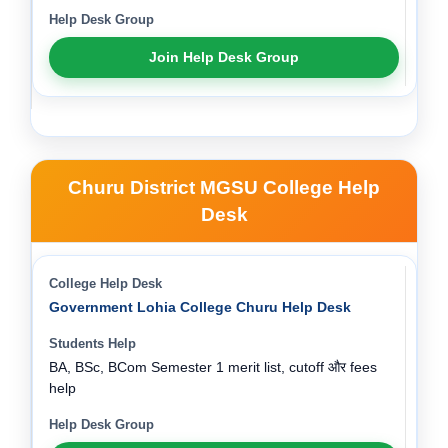
Join Help Desk Group
Churu District MGSU College Help
Desk
Government Lohia College Churu Help Desk
BA, BSc, BCom Semester 1 merit list, cutoff और fees
help