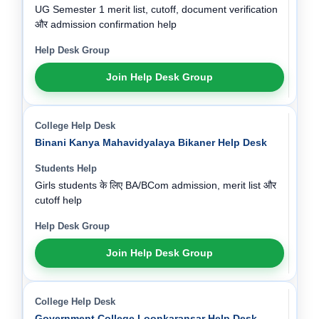
UG Semester 1 merit list, cutoff, document verification
और admission confirmation help
Join Help Desk Group
Binani Kanya Mahavidyalaya Bikaner Help Desk
Girls students के लिए BA/BCom admission, merit list और
cutoff help
Join Help Desk Group
Government College Loonkaransar Help Desk