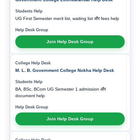
UG First Semester merit list, waiting list और fees help
Join Help Desk Group
M. L. B. Government College Nokha Help Desk
BA, BSc, BCom UG Semester 1 admission और
document help
Join Help Desk Group