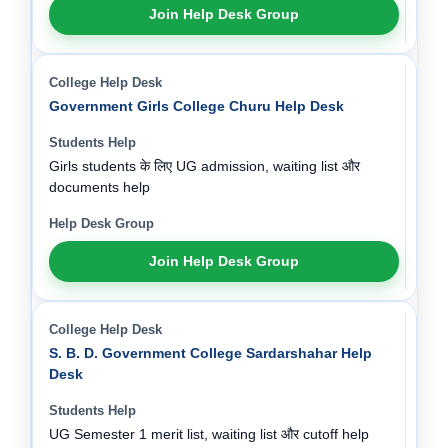
Join Help Desk Group
Government Girls College Churu Help Desk
Girls students के लिए UG admission, waiting list और
documents help
Join Help Desk Group
S. B. D. Government College Sardarshahar Help
Desk
UG Semester 1 merit list, waiting list और cutoff help