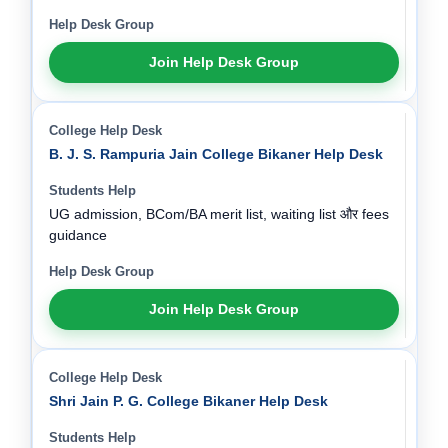
Join Help Desk Group
B. J. S. Rampuria Jain College Bikaner Help Desk
UG admission, BCom/BA merit list, waiting list और fees
guidance
Join Help Desk Group
Shri Jain P. G. College Bikaner Help Desk