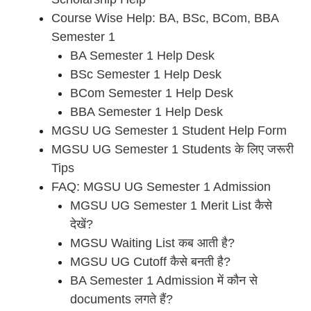
Course Wise Help: BA, BSc, BCom, BBA
Semester 1
BA Semester 1 Help Desk
BSc Semester 1 Help Desk
BCom Semester 1 Help Desk
BBA Semester 1 Help Desk
MGSU UG Semester 1 Student Help Form
MGSU UG Semester 1 Students के लिए जरूरी
Tips
FAQ: MGSU UG Semester 1 Admission
MGSU UG Semester 1 Merit List कैसे
देखें?
MGSU Waiting List कब आती है?
MGSU UG Cutoff कैसे बनती है?
BA Semester 1 Admission में कौन से
documents लगते हैं?