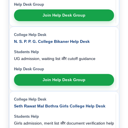
Join Help Desk Group
N. S. P. P. G. College Bikaner Help Desk
UG admission, waiting list और cutoff guidance
Join Help Desk Group
Seth Rawat Mal Bothra Girls College Help Desk
Girls admission, merit list और document verification help