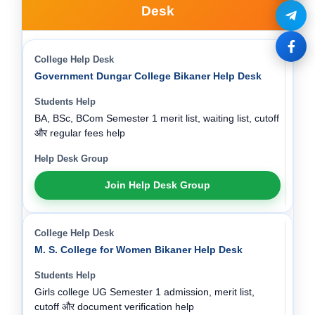
Desk
Government Dungar College Bikaner Help Desk
BA, BSc, BCom Semester 1 merit list, waiting list, cutoff
और regular fees help
Join Help Desk Group
M. S. College for Women Bikaner Help Desk
Girls college UG Semester 1 admission, merit list,
cutoff और document verification help