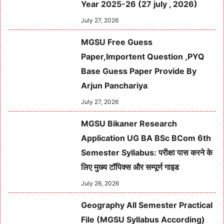
Year 2025-26 (27 july , 2026)
July 27, 2026
MGSU Free Guess
Paper,Importent Question ,PYQ
Base Guess Paper Provide By
Arjun Panchariya
July 27, 2026
MGSU Bikaner Research
Application UG BA BSc BCom 6th
Semester Syllabus: परीक्षा पास करने के
लिए मुख्य टॉपिक्स और सम्पूर्ण गाइड
July 26, 2026
Geography All Semester Practical
File (MGSU Syllabus According)