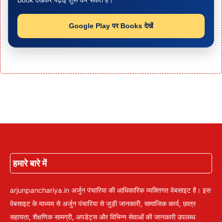
Book देखकर पढ़ाई शुरू कर सकते हैं।
Google Play पर Books देखें
हमारे बारे में
arjunpanchariya.in अर्जुन पंचारिया की आधिकारिक व्यक्तिगत वेबसाइट है। इस
वेबसाइट के माध्यम से अर्जुन पंचारिया से जुड़ी जानकारी, सामाजिक कार्य, छात्र
सहायता, शैक्षणिक सामग्री, अपडेट्स और विभिन्न सेवाओं की जानकारी उपलब्ध